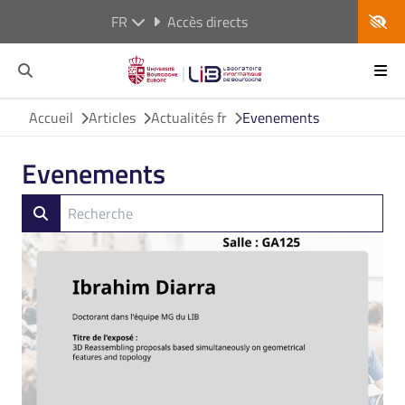
FR
Accès directs
Accueil
Articles
Actualités fr
Evenements
Evenements