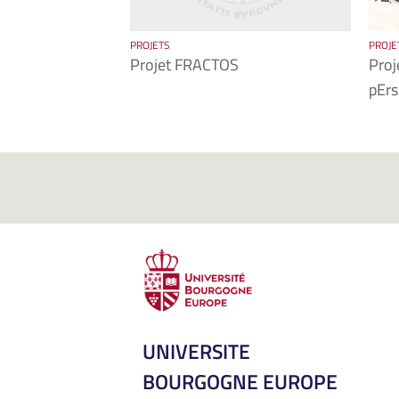
PROJETS
PROJE
Projet FRACTOS
Proj
pErs
UNIVERSITE
BOURGOGNE EUROPE