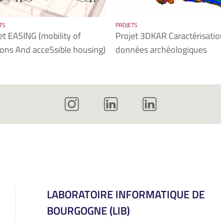
TS
PROJETS
et EASING (mobility of
Projet 3DKAR Caractérisatio
ons And acceSsible housing)
données archéologiques
LABORATOIRE INFORMATIQUE DE
BOURGOGNE (LIB)