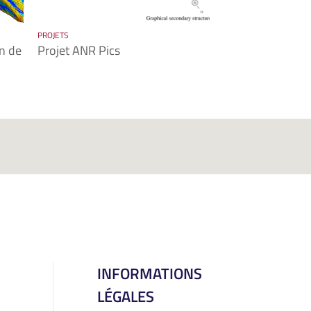
PROJETS
n de
Projet ANR Pics
INFORMATIONS
LÉGALES