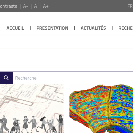
ontraste
A-
A
A+
F
ACCUEIL
PRESENTATION
ACTUALITÉS
RECHE