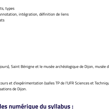
ts, types
notation, intégration, définition de liens
ats
(3 jours), Saint Bénigne et le musée archéologique de Dijon, musée d
ours et d’expérimentation (salles TP de l’UFR Sciences et Techniq
sations de Dijon.
es numérique du syllabus :