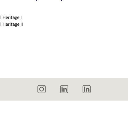
l Heritage I
l Heritage II