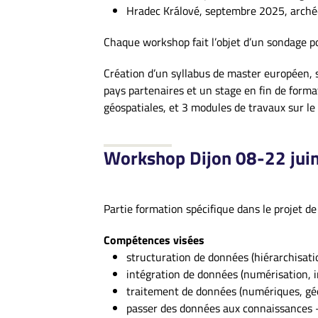
Hradec Králové, septembre 2025, archéol
Chaque workshop fait l’objet d’un sondage po
Création d’un syllabus de master européen, su
pays partenaires et un stage en fin de forma
géospatiales, et 3 modules de travaux sur le
Workshop Dijon 08-22 jui
Partie formation spécifique dans le projet de
Compétences visées
structuration de données (hiérarchisati
intégration de données (numérisation, 
traitement de données (numériques, gé
passer des données aux connaissances – 