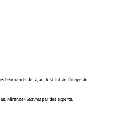
es beaux-arts de Dijon, Institut de l’Image de
ues, Mirande),
lectures
par des experts,