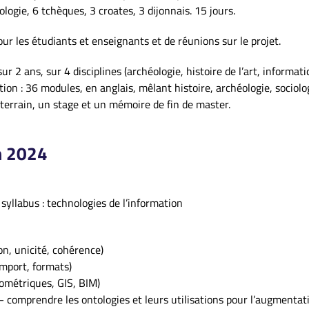
ogie, 6 tchèques, 3 croates, 3 dijonnais. 15 jours.
ur les étudiants et enseignants et de réunions sur le projet.
r 2 ans, sur 4 disciplines (archéologie, histoire de l’art, informat
tion : 36 modules, en anglais, mêlant histoire, archéologie, sociol
 terrain, un stage et un mémoire de fin de master.
n 2024
 syllabus : technologies de l’information
on, unicité, cohérence)
import, formats)
ométriques, GIS, BIM)
comprendre les ontologies et leurs utilisations pour l’augmentati