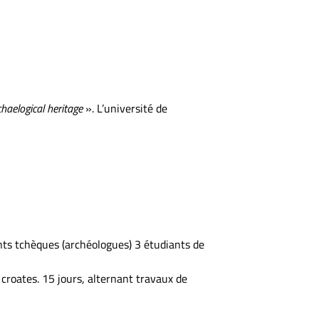
haelogical heritage
». L’université de
ants tchèques (archéologues) 3 étudiants de
croates. 15 jours, alternant travaux de