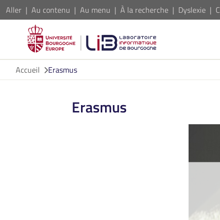
Aller
Au contenu
Au menu
À la recherche
Dyslexie
C
Accueil
Erasmus
Erasmus