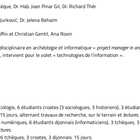
que, Dr. Hab. Joan Pinar Gil, Dr. Richard Thér
 Jurković, Dr. Jelena Behaim
fin et Christian Gentil, Ana Roxin
disciplinaire en archéologie et informatique «
project manager in arc
intervient pour le volet « technologies de l’information ».
iologie, 6 étudiants croates (3 sociologues, 3 historiens), 3 étudi
 15 jours, alternant travaux de recherche, sur le terrain et
lectures
.
 numériques, 6 étudiants dijonnais (informaticiens), 3 tchèques, 3 
ctures
.
6 tchèques, 3 croates, 3 dijonnais. 15 jours.