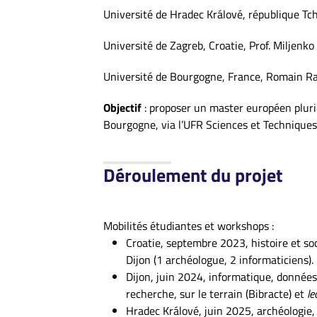
Université de Hradec Králové, république Tchè
Université de Zagreb, Croatie, Prof. Miljenko
Université de Bourgogne, France, Romain Raf
Objectif
: proposer un master européen pluri
Bourgogne, via l’UFR Sciences et Techniques, 
Déroulement du projet
Mobilités étudiantes et workshops :
Croatie, septembre 2023, histoire et soc
Dijon (1 archéologue, 2 informaticiens).
Dijon, juin 2024, informatique, données
recherche, sur le terrain (Bibracte) et
le
Hradec Králové, juin 2025, archéologie, 