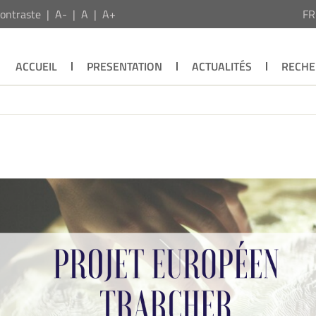
ontraste
A-
A
A+
F
ACCUEIL
PRESENTATION
ACTUALITÉS
RECHE