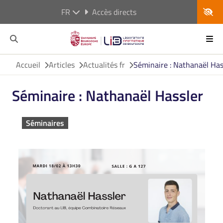
FR
Accès directs
Accueil
Articles
Actualités fr
Séminaire : Nathanaël Has
Séminaire : Nathanaël Hassler
Séminaires