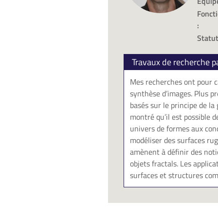
Equipe
Fonct
:
Statut
Travaux de recherche p
Mes recherches ont pour c
synthèse d’images. Plus pré
basés sur le principe de l
montré qu’il est possible 
univers de formes aux conc
modéliser des surfaces rug
amènent à définir des noti
objets fractals. Les applic
surfaces et structures com