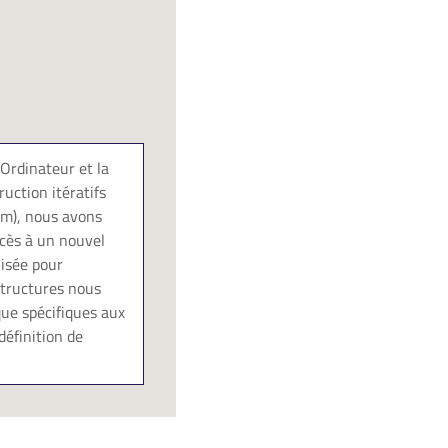
Ordinateur et la
ruction itératifs
tem), nous avons
ccès à un nouvel
lisée pour
structures nous
que spécifiques aux
définition de