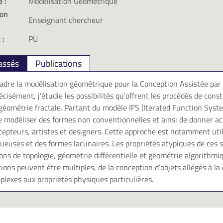
 :
Modélisation Géométrique
ion
Enseignant chercheur
 :
PU
assés
Publications
adre la modélisation géométrique pour la Conception Assistée par 
cisément, j’étudie les possibilités qu’offrent les procédés de const
a géométrie fractale. Partant du modèle IFS (Iterated Function Sys
de modéliser des formes non conventionnelles et ainsi de donner a
epteurs, artistes et designers. Cette approche est notamment uti
ueuses et des formes lacunaires. Les propriétés atypiques de ces 
ons de topologie, géométrie différentielle et géométrie algorithmi
ations peuvent être multiples, de la conception d’objets allégés à la 
plexes aux propriétés physiques particulières.