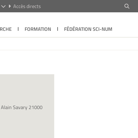
R
Accès directs
RCHE
FORMATION
FÉDÉRATION SCI-NUM
e Alain Savary 21000