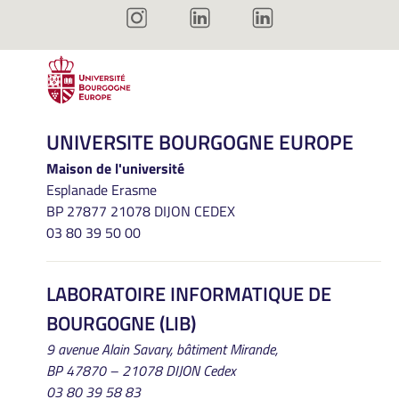
UNIVERSITE BOURGOGNE EUROPE
Maison de l'université
Esplanade Erasme
BP 27877 21078 DIJON CEDEX
03 80 39 50 00
LABORATOIRE INFORMATIQUE DE
BOURGOGNE (LIB)
9 avenue Alain Savary, bâtiment Mirande,
BP 47870 – 21078 DIJON Cedex
03 80 39 58 83