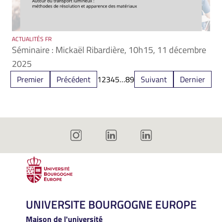
ACTUALITÉS FR
Séminaire : Mickaël Ribardière, 10h15, 11 décembre
2025
Premier
Précédent
1
2
3
4
5
…
8
9
Suivant
Dernier
UNIVERSITE BOURGOGNE EUROPE
Maison de l'université